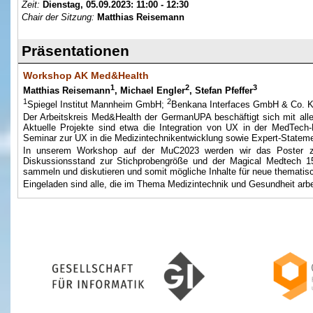
Zeit:
Dienstag, 05.09.2023:
11:00 - 12:30
Chair der Sitzung:
Matthias Reisemann
Präsentationen
Workshop AK Med&Health
1
2
3
Matthias Reisemann
, Michael Engler
, Stefan Pfeffer
1
2
Spiegel Institut Mannheim GmbH;
Benkana Interfaces GmbH & Co. 
Der Arbeitskreis Med&Health der GermanUPA beschäftigt sich mit al
Aktuelle Projekte sind etwa die Integration von UX in der MedTech
Seminar zur UX in die Medizintechnikentwicklung sowie Expert-State
In unserem Workshop auf der MuC2023 werden wir das Poster zur
Diskussionsstand zur Stichprobengröße und der Magical Medtech 15
sammeln und diskutieren und somit mögliche Inhalte für neue thematisc
Eingeladen sind alle, die im Thema Medizintechnik und Gesundheit arbe