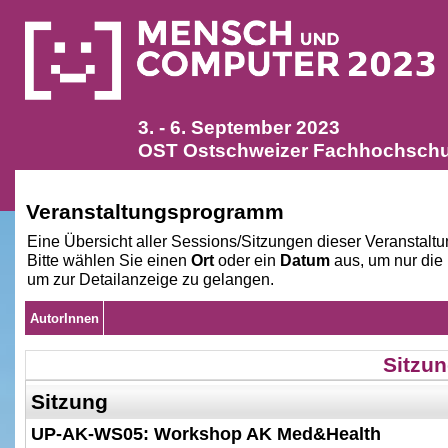
3. - 6. September 2023
OST Ostschweizer Fachhochschul
Veranstaltungsprogramm
Eine Übersicht aller Sessions/Sitzungen dieser Veranstaltu
Bitte wählen Sie einen
Ort
oder ein
Datum
aus, um nur die
um zur Detailanzeige zu gelangen.
AutorInnen
Sitzun
Sitzung
UP-AK-WS05: Workshop AK Med&Health