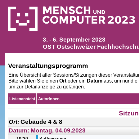
3. - 6. September 2023
OST Ostschweizer Fachhochschul
Veranstaltungsprogramm
Eine Übersicht aller Sessions/Sitzungen dieser Veranstaltu
Bitte wählen Sie einen
Ort
oder ein
Datum
aus, um nur die
um zur Detailanzeige zu gelangen.
Listen­ansicht
AutorInnen
Sitzun
Ort:
Gebäude 4 & 8
Datum: Montag, 04.09.2023
10:30
Kaffeepause