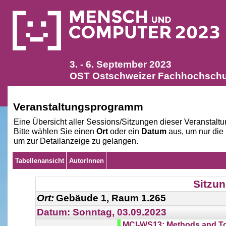
3. - 6. September 2023
OST Ostschweizer Fachhochschul
Veranstaltungsprogramm
Eine Übersicht aller Sessions/Sitzungen dieser Veranstaltu
Bitte wählen Sie einen
Ort
oder ein
Datum
aus, um nur die
um zur Detailanzeige zu gelangen.
Tabellen­ansicht
AutorInnen
Sitzun
Ort:
Gebäude 1, Raum 1.265
Datum: Sonntag, 03.09.2023
MCI-WS13: Methods and Too