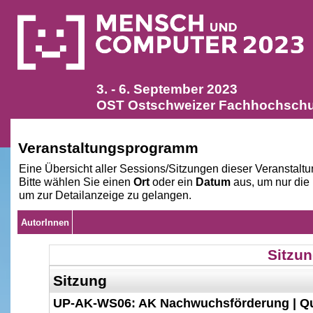
3. - 6. September 2023
OST Ostschweizer Fachhochschul
Veranstaltungsprogramm
Eine Übersicht aller Sessions/Sitzungen dieser Veranstaltu
Bitte wählen Sie einen
Ort
oder ein
Datum
aus, um nur die
um zur Detailanzeige zu gelangen.
AutorInnen
Sitzun
Sitzung
UP-AK-WS06: AK Nachwuchsförderung | Q