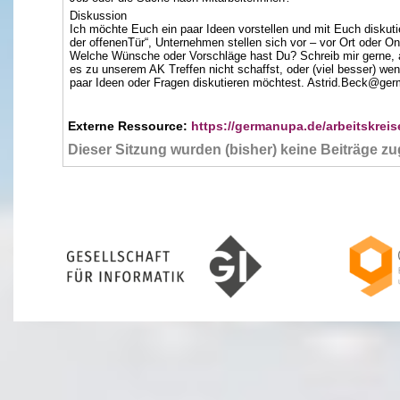
Diskussion
Ich möchte Euch ein paar Ideen vorstellen und mit Euch diskuti
der offenenTür“, Unternehmen stellen sich vor – vor Ort oder Onl
Welche Wünsche oder Vorschläge hast Du? Schreib mir gerne, a
es zu unserem AK Treffen nicht schaffst, oder (viel besser) we
paar Ideen oder Fragen diskutieren möchtest. Astrid.Beck@ge
Externe Ressource:
https://germanupa.de/arbeitskrei
Dieser Sitzung wurden (bisher) keine Beiträge z