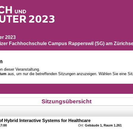
ber 2023
zer Fachhochschule Campus Rapperswil (SG) am Zürichse
m
n dieser Veranstaltung.
tum
aus, um nur die betreffenden Sitzungen anzuzeigen. Wählen Sie eine Sit
Sitzungsübersicht
 Hybrid Interactive Systems for Healthcare
17:00
Ort:
Gebäude 1, Raum 1.261