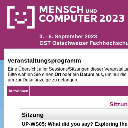
3. - 6. September 2023
OST Ostschweizer Fachhochschul
Veranstaltungsprogramm
Eine Übersicht aller Sessions/Sitzungen dieser Veranstaltu
Bitte wählen Sie einen
Ort
oder ein
Datum
aus, um nur die
um zur Detailanzeige zu gelangen.
AutorInnen
Sitzun
Sitzung
UP-WS05: What did you say? Exploring the p