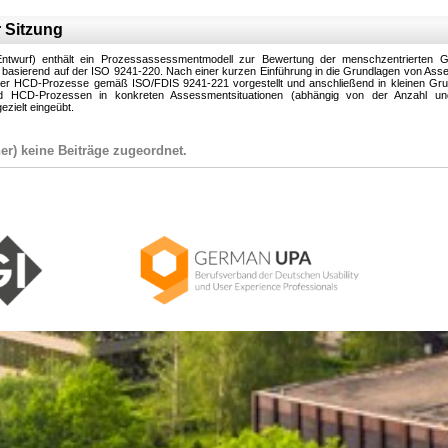
 Sitzung
Entwurf) enthält ein Prozessassessmentmodell zur Bewertung der menschzentrierten G
basierend auf der ISO 9241-220. Nach einer kurzen Einführung in die Grundlagen von Ass
er HCD-Prozesse gemäß ISO/FDIS 9241-221 vorgestellt und anschließend in kleinen Gr
nd HCD-Prozessen in konkreten Assessmentsituationen (abhängig von der Anzahl un
ezielt eingeübt.
er) keine Beiträge zugeordnet.