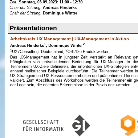
Zeit:
Sonntag, 03.09.2023:
11:00 - 12:30
Chair der Sitzung:
Andreas Hinderks
Chair der Sitzung:
Dominique Winter
Präsentationen
Arbeitskreis UX Management | UX-Management in Aktion
1
2
Andreas Hinderks
, Dominique Winter
1
2
UX7Consulting, Deutschland;
OBI/Die Produktwerker
Das UX-Management hat in jüngster Zeit verstärkt an Relevanz g
Fähigkeiten von entscheidender Bedeutung für UX-Manager. In 
Teilnehmern UX-Ziele definieren, die erforderlichen UX-Strategien en
anhand realistischer Beispiele durchgeführt. Die Teilnehmer werden i
UX-Strategien und UX-Ressourcen erarbeiten und präsentieren. Die erz
validiert. Zum Abschluss des Workshops werden die Teilnehmer ein gr
der Lage sein, die erlernten Erkenntnisse in der Praxis anzuwenden.