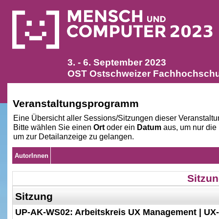
3. - 6. September 2023
OST Ostschweizer Fachhochschul
Veranstaltungsprogramm
Eine Übersicht aller Sessions/Sitzungen dieser Veranstaltu
Bitte wählen Sie einen
Ort
oder ein
Datum
aus, um nur die
um zur Detailanzeige zu gelangen.
AutorInnen
Sitzun
Sitzung
UP-AK-WS02: Arbeitskreis UX Management | UX