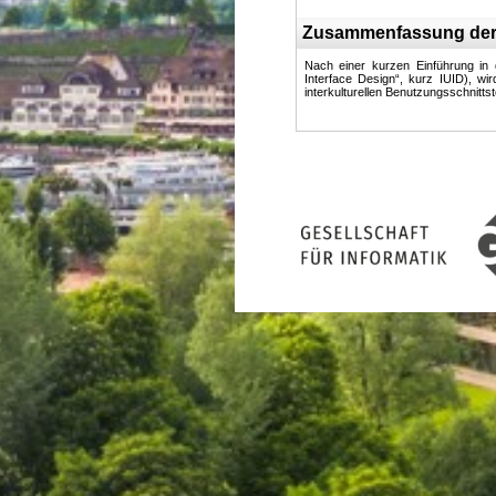
Zusammenfassung der
Nach einer kurzen Einführung in di
Interface Design“, kurz IUID), w
interkulturellen Benutzungsschnitts