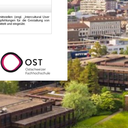
tstellen (engl. „Intercultural User
pfehlungen für die Gestaltung von
ittelt und eingeübt.