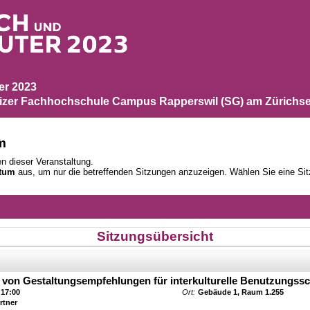
ber 2023
zer Fachhochschule Campus Rapperswil (SG) am Zürichse
m
n dieser Veranstaltung.
tum
aus, um nur die betreffenden Sitzungen anzuzeigen. Wählen Sie eine Sit
Sitzungsübersicht
von Gestaltungsempfehlungen für interkulturelle Benutzungssch
 17:00
Ort:
Gebäude 1, Raum 1.255
rtner