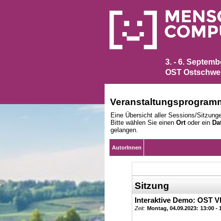
3. - 6. Septem
OST Ostschwei
Veranstaltungsprogram
Eine Übersicht aller Sessions/Sitzunge
Bitte wählen Sie einen
Ort
oder ein
Da
gelangen.
AutorInnen
Sitzung
Interaktive Demo: OST V
Zeit:
Montag, 04.09.2023:
13:00 - 