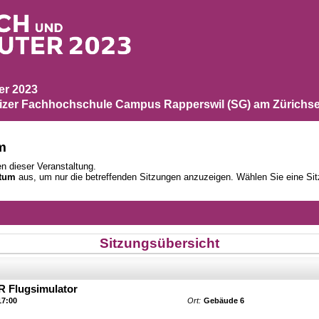
ber 2023
zer Fachhochschule Campus Rapperswil (SG) am Zürichse
m
n dieser Veranstaltung.
tum
aus, um nur die betreffenden Sitzungen anzuzeigen. Wählen Sie eine Sit
Sitzungsübersicht
R Flugsimulator
17:00
Ort:
Gebäude 6